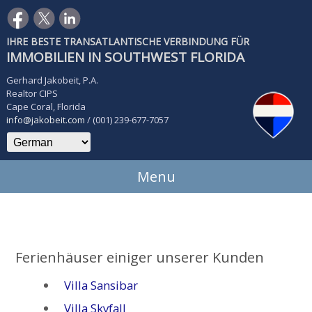
IHRE BESTE TRANSATLANTISCHE VERBINDUNG FÜR
IMMOBILIEN IN SOUTHWEST FLORIDA
Gerhard Jakobeit, P.A.
Realtor CIPS
Cape Coral, Florida
info@jakobeit.com
/ (001) 239-677-7057
Menu
Ferienhäuser einiger unserer Kunden
Villa Sansibar
Villa Skyfall