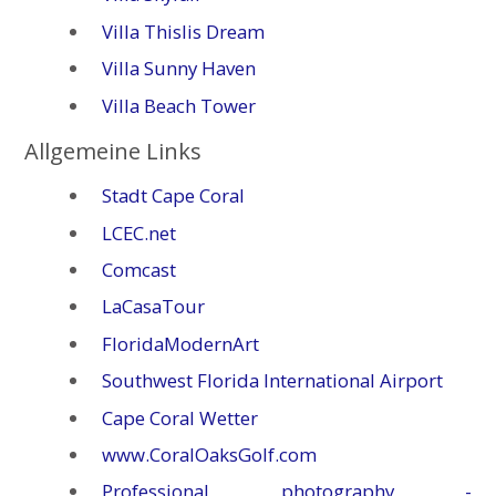
Villa Thislis Dream
Villa Sunny Haven
Villa Beach Tower
Allgemeine Links
Stadt Cape Coral
LCEC.net
Comcast
LaCasaTour
FloridaModernArt
Southwest Florida International Airport
Cape Coral Wetter
www.CoralOaksGolf.com
Professional photography -