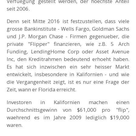
Verfuegung gestellt werden, der hoechste Anteil
seit 2006.
Denn seit Mitte 2016 ist festzustellen, dass viele
grosse Bankinstitute - Wells Fargo, Goldman Sachs
und J.P. Morgan Chase - Firmen gegenueber, die
private "Flipper" finanzieren, wie z.B. 5 Arch
Funding, LendingHome Corp oder Asset Avenue
Inc, den Kreditrahmen bedeutend erhoeht haben.
Es hat sich inzwischen ein sehr heisser Markt
entwickelt, insbesondere in Kalifornien - und wie
die Vergangenheit zeigt, ist es nur eine Frage der
Zeit, wann er Florida erreicht.
Investoren in Kalifornien machen einen
Durchschnittsgewinn von $61,000 pro "flip",
waehrend es im Jahre 2009 lediglich $19,000
waren.