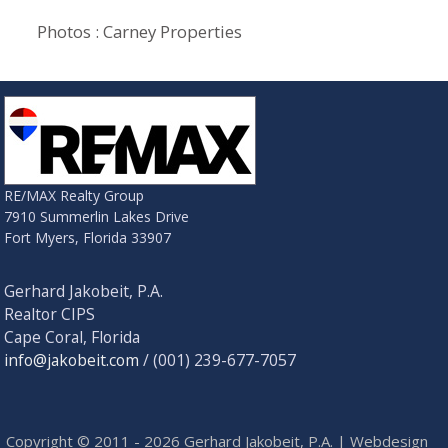
Photos : Carney Properties
RE/MAX Realty Group
7910 Summerlin Lakes Drive
Fort Myers, Florida 33907
Gerhard Jakobeit, P.A.
Realtor CIPS
Cape Coral, Florida
info@jakobeit.com
/ (001) 239-677-7057
Copyright © 2011 - 2026 Gerhard Jakobeit, P.A. | Webdesign