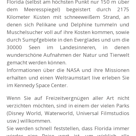
Florida (selbst am höchsten Punkt nur 150 m über
dem Meeresspiegel) begeistert durch 2175
Kilometer Küsten mit schneeweißem Strand, an
denen sich Pelikane und Delphine tummeln und
Muschelsucher voll auf ihre Kosten kommen, sowie
durch Sumpfgebiete in den Everglades und um die
30000 Seen im Landesinneren, in denen
wunderschöne Aufnahmen der Natur und Tierwelt
gemacht werden können.
Informationen über die NASA und ihre Missionen
erhalten und einen Weltraumstart live erleben Sie
im Kennedy Space Center.
Wenn Sie auf Freizeitvergnügen aller Art nicht
verzichten möchten, sind in einem der vielen Parks
(Disney World, Waterworld, Universal Filmstudios
usw.) willkommen.
Sie werden schnell feststellen, dass Florida immer
wieder eine Reise wert ist, um wirklich alle