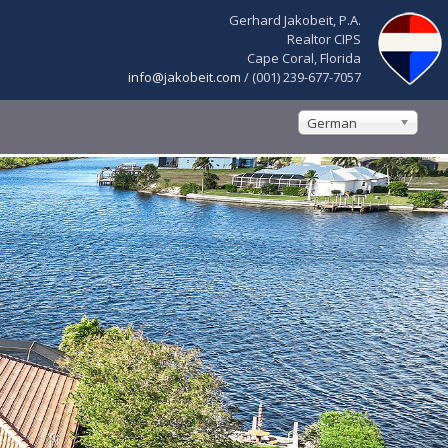
Gerhard Jakobeit, P.A.
Realtor CIPS
Cape Coral, Florida
info@jakobeit.com
/ (001) 239-677-7057
German