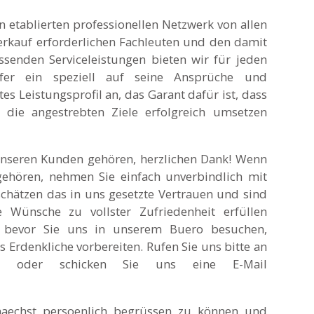
n etablierten professionellen Netzwerk von allen
erkauf erforderlichen Fachleuten und den damit
senden Serviceleistungen bieten wir für jeden
fer ein speziell auf seine Ansprüche und
es Leistungsprofil an, das Garant dafür ist, dass
t die angestrebten Ziele erfolgreich umsetzen
unseren Kunden gehören, herzlichen Dank! Wenn
gehören, nehmen Sie einfach unverbindlich mit
schätzen das in uns gesetzte Vertrauen und sind
e Wünsche zu vollster Zufriedenheit erfüllen
 bevor Sie uns in unserem Buero besuchen,
es Erdenkliche vorbereiten. Rufen Sie uns bitte an
57 oder schicken Sie uns eine E-Mail
naechst persoenlich begrüssen zu können und