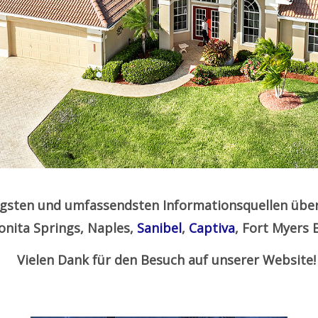
igsten und umfassendsten Informationsquellen übe
Bonita Springs, Naples,
Sanibel
,
Captiva
, Fort Myers
Vielen Dank für den Besuch auf unserer Website!