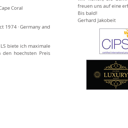
freuen uns auf eine 
 Cape Coral
Bis bald!
Gerhard Jakobeit
 Oct 1974 · Germany and
MLS biete ich maximale
m den hoechsten Preis