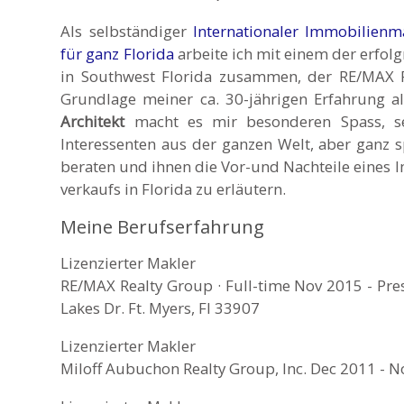
Als selbständiger
Internationaler Immobilienm
für ganz Florida
arbeite ich mit einem der erfol
in Southwest Florida zusammen, der RE/MAX R
Grundlage meiner ca. 30-jährigen Erfahrung a
Architekt
macht es mir besonderen Spass, se
Interessenten aus der ganzen Welt, aber ganz s
beraten und ihnen die Vor-und Nachteile eines 
verkaufs in Florida zu erläutern.
Meine Berufserfahrung
Lizenzierter Makler
RE/MAX Realty Group · Full-time Nov 2015 - Pr
Lakes Dr. Ft. Myers, Fl 33907
Lizenzierter Makler
Miloff Aubuchon Realty Group, Inc. Dec 2011 - 