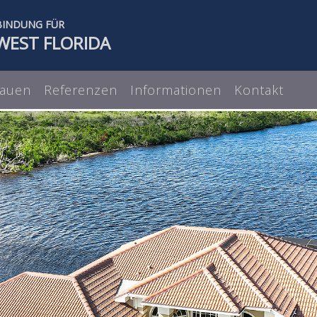
BINDUNG FÜR
WEST FLORIDA
auen
Referenzen
Informationen
Kontakt